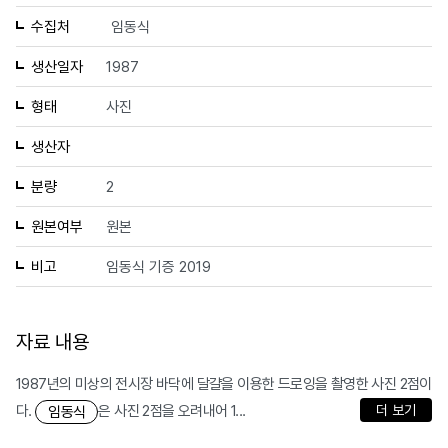
수집처
임동식
생산일자
1987
형태
사진
생산자
분량
2
원본여부
원본
비고
임동식 기증 2019
자료 내용
1987년의 미상의 전시장 바닥에 달걀을 이용한 드로잉을 촬영한 사진 2점이
다.
은 사진 2점을 오려내어 1...
더 보기
임동식