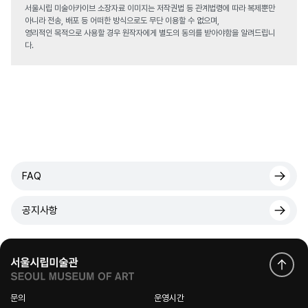
서울시립 미술아카이브 소장자료 이미지는 저작권법 등 관계법령에 따라 복제뿐만
아니라 전송, 배포 등 어떠한 방식으로도 무단 이용할 수 없으며,
영리적인 목적으로 사용할 경우 원작자에게 별도의 동의를 받아야함을 알려드립니
다.
FAQ
공지사항
문의
운영시간