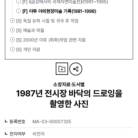
[F] 《금강에서의 국제자연미술전》(1991~1995)
[F] 야투 야외현장미술 기록(1981-1998)
[S] 독일 유학 시절 및 귀국 후 작업
[S] 예술과 마을
[S] 2000년 이후 (회화)작업 관련 자료
[S] 개인 자료
소장자료·도서별
1987년 전시장 바닥의 드로잉을
촬영한 사진
등록번호
MA-03-00007325
전자여부
비전자