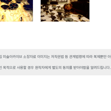
 미술아카이브 소장자료 이미지는 저작권법 등 관계법령에 따라 복제뿐만 아니
인 목적으로 사용할 경우 원작자에게 별도의 동의를 받아야함을 알려드립니다.