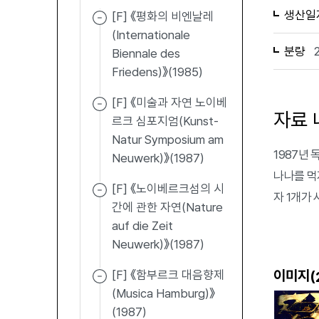
생산일
[F] 《평화의 비엔날레
(Internationale
분량
Biennale des
Friedens)》(1985)
[F] 《미술과 자연 노이베
자료 
르크 심포지엄(Kunst-
Natur Symposium am
1987년
Neuwerk)》(1987)
나나를 먹자
[F] 《노이베르크섬의 시
자 1개가 
간에 관한 자연(Nature
auf die Zeit
Neuwerk)》(1987)
이미지(
[F] 《함부르크 대음향제
(Musica Hamburg)》
(1987)