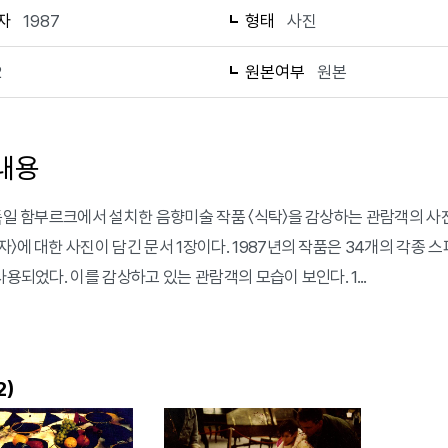
자
1987
형태
사진
2
원본여부
원본
내용
 독일 함부르크에서 설치한 음향미술 작품 〈식탁〉을 감상하는 관람객의 사진
〉에 대한 사진이 담긴 문서 1장이다. 1987년의 작품은 34개의 각종 스피커
사용되었다. 이를 감상하고 있는 관람객의 모습이 보인다. 1...
)
2