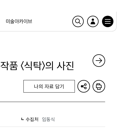
미술아카이브
 작품 〈식탁〉의 사진
나의 자료 담기
수집처
임동식