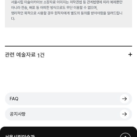
서울시립 미술아카이브 소장자료 이미지는 저작권법 등 관계법령에 따라 복제뿐만
아니라 전송, 배포 등 어떠한 방식으로도 무단 이용할 수 없으며,
영리적인 목적으로 사용할 경우 원작자에게 별도의 동의를 받아야함을 알려드립니
다.
관련 예술자료
건
1
FAQ
공지사항