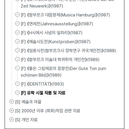
Zeit Neuwerk)》(1987)
[F] 《함부르크 대음향제(Musica Hamburg)》(1987)
[F] 《연례전(Jahresausstellung)》(1987)
[F] 《H시에서 사념의 잎파리》(1987)
[F] 《예술시도전(Kunstproben)》(1987)
[F] 《임동식전(함부르크시 장학연구 귀국개인전)》(1988)
[F] 《함부르크 미술대 학위취득 개인전》(1989)
[F] 《좋은 그림에로의 음향전(Der Gute Ton zum
schönen Bild)》(1989)
[F] 《IDENTITÄT》(1993)
[F] 유학 시절 작품 및 자료
[S] 예술과 마을
[S] 2000년 이후 (회화)작업 관련 자료
[S] 개인 자료