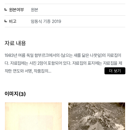
원본여부
원본
비고
임동식 기증 2019
자료 내용
1983년 여름 독일 함부르크에서의 〈날으는 새를 닮은 나뭇잎〉의 자료집이
다. 자료집에는 사진 2점이 포함되어 있다. 자료집의 표지에는 자료집을 제
작한 연도와 서명, 작품집의...
더 보기
이미지(
)
3