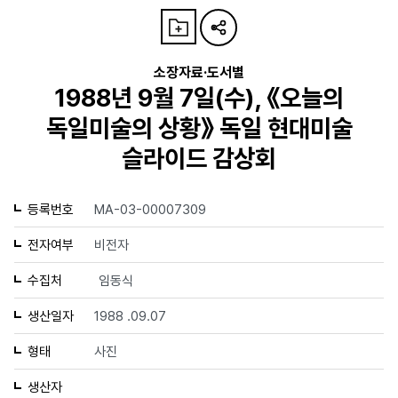
소장자료·도서별
1988년 9월 7일(수), 《오늘의
독일미술의 상황》 독일 현대미술
슬라이드 감상회
등록번호
MA-03-00007309
전자여부
비전자
수집처
임동식
생산일자
1988 .09.07
형태
사진
생산자