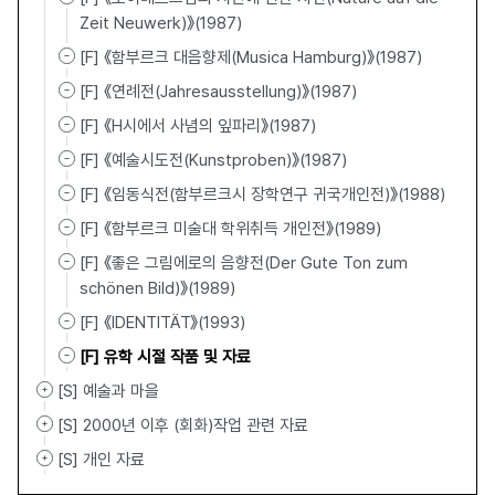
Zeit Neuwerk)》(1987)
[F] 《함부르크 대음향제(Musica Hamburg)》(1987)
[F] 《연례전(Jahresausstellung)》(1987)
[F] 《H시에서 사념의 잎파리》(1987)
[F] 《예술시도전(Kunstproben)》(1987)
[F] 《임동식전(함부르크시 장학연구 귀국개인전)》(1988)
[F] 《함부르크 미술대 학위취득 개인전》(1989)
[F] 《좋은 그림에로의 음향전(Der Gute Ton zum
schönen Bild)》(1989)
[F] 《IDENTITÄT》(1993)
[F] 유학 시절 작품 및 자료
[S] 예술과 마을
[S] 2000년 이후 (회화)작업 관련 자료
[S] 개인 자료