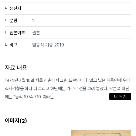
생산자
분량
1
원본여부
원본
비고
임동식 기증 2019
자료 내용
1974년 7월 10일 서울 신촌에서 그린 드로잉이다. 얇고 넓은 직육면체 위에
직사각형을 하나 더 그리고 하단에는 가로로 선을 그려 놓았다. 오른쪽 하단
에는 "동식 1974.7.10"이라는...
더 보기
이미지(
)
2