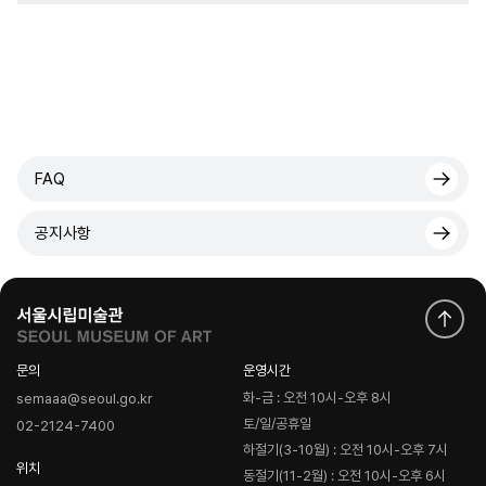
FAQ
공지사항
문의
운영시간
화-금 : 오전 10시-오후 8시
semaaa@seoul.go.kr
토/일/공휴일
02-2124-7400
하절기(3-10월) : 오전 10시-오후 7시
위치
동절기(11-2월) : 오전 10시-오후 6시