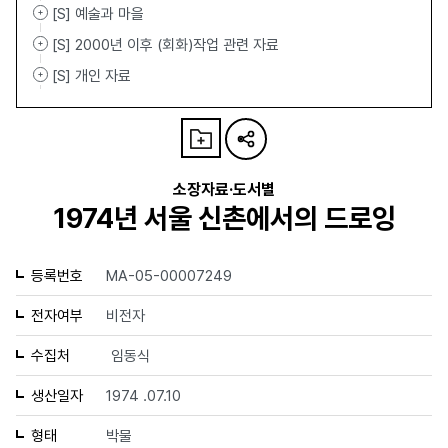
[S] 예술과 마을
[S] 2000년 이후 (회화)작업 관련 자료
[S] 개인 자료
소장자료·도서별
1974년 서울 신촌에서의 드로잉
등록번호
MA-05-00007249
전자여부
비전자
수집처
임동식
생산일자
1974 .07.10
형태
박물