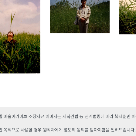
 미술아카이브 소장자료 이미지는 저작권법 등 관계법령에 따라 복제뿐만 아니
인 목적으로 사용할 경우 원작자에게 별도의 동의를 받아야함을 알려드립니다.