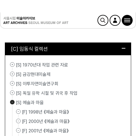
[C] 임동식 컬렉션
[S] 1970년대 작업 관련 자료
[S] 금강현대미술제
[S] 야투자연미술연구회
[S] 독일 유학 시절 및 귀국 후 작업
[S] 예술과 마을
[F] 1998년 《예술과 마을》
[F] 2000년 《예술과 마을》
[F] 2001년 《예술과 마을》