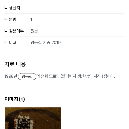
생산자
분량
1
원본여부
원본
비고
임동식 기증 2019
자료 내용
1998년
의 유화 드로잉 〈할아버지 생신상〉의 사진 1점이다.
임동식
이미지(
)
1