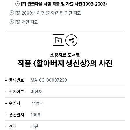
[F] 원골마을 시절 작품 및 자료 사진(1993-2003)
[S] 2000년 이후 (회화)작업 관련 자료
[S] 개인 자료
소장자료·도서별
작품 〈할아버지 생신상〉의 사진
등록번호
MA-03-00007239
전자여부
비전자
수집처
임동식
생산일자
1998
형태
사진