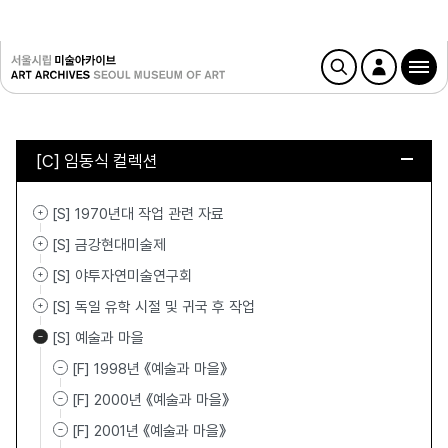
[C] 임동식 컬렉션
[S] 1970년대 작업 관련 자료
[S] 금강현대미술제
[S] 야투자연미술연구회
[S] 독일 유학 시절 및 귀국 후 작업
[S] 예술과 마을
[F] 1998년 《예술과 마을》
[F] 2000년 《예술과 마을》
[F] 2001년 《예술과 마을》