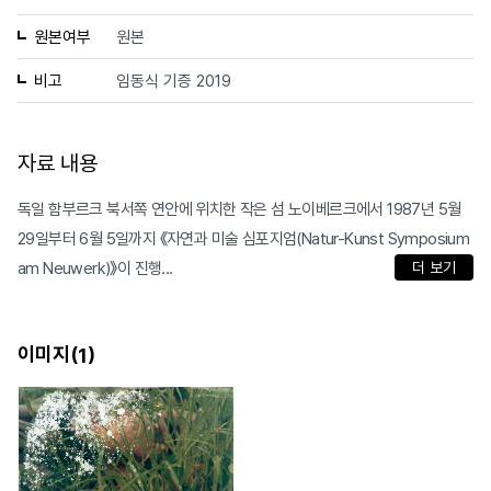
원본여부
원본
비고
임동식 기증 2019
자료 내용
독일 함부르크 북서쪽 연안에 위치한 작은 섬 노이베르크에서 1987년 5월
29일부터 6월 5일까지 《자연과 미술 심포지엄(Natur-Kunst Symposium
am Neuwerk)》이 진행...
더 보기
이미지(
)
1