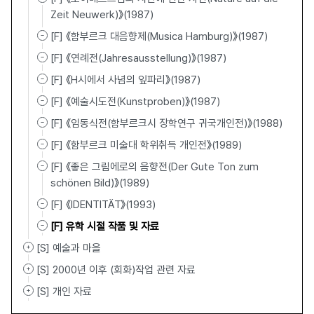
Zeit Neuwerk)》(1987)
[F] 《함부르크 대음향제(Musica Hamburg)》(1987)
[F] 《연례전(Jahresausstellung)》(1987)
[F] 《H시에서 사념의 잎파리》(1987)
[F] 《예술시도전(Kunstproben)》(1987)
[F] 《임동식전(함부르크시 장학연구 귀국개인전)》(1988)
[F] 《함부르크 미술대 학위취득 개인전》(1989)
[F] 《좋은 그림에로의 음향전(Der Gute Ton zum
schönen Bild)》(1989)
[F] 《IDENTITÄT》(1993)
[F] 유학 시절 작품 및 자료
[S] 예술과 마을
[S] 2000년 이후 (회화)작업 관련 자료
[S] 개인 자료