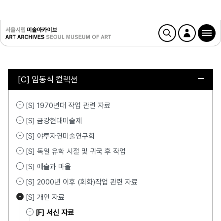
[C] 임동식 컬렉션
[S] 1970년대 작업 관련 자료
[S] 금강현대미술제
[S] 야투자연미술연구회
[S] 독일 유학 시절 및 귀국 후 작업
[S] 예술과 마을
[S] 2000년 이후 (회화)작업 관련 자료
[S] 개인 자료
[F] 서신 자료