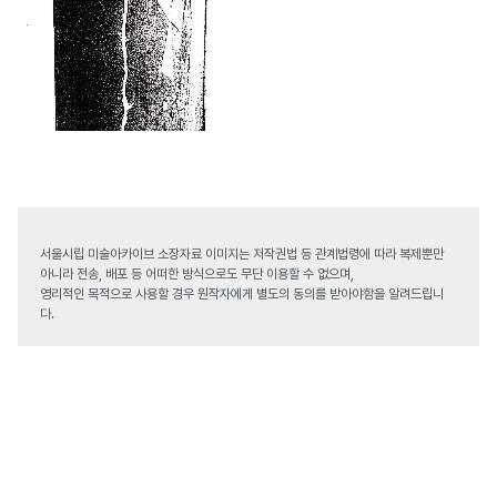
서울시립 미술아카이브 소장자료 이미지는 저작권법 등 관계법령에 따라 복제뿐만
아니라 전송, 배포 등 어떠한 방식으로도 무단 이용할 수 없으며,
영리적인 목적으로 사용할 경우 원작자에게 별도의 동의를 받아야함을 알려드립니
다.