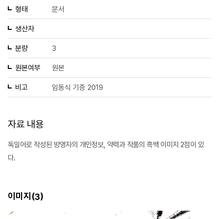
형태
문서
생산자
분량
3
원본여부
원본
비고
임동식 기증 2019
자료 내용
독일어로 작성된 방영자의 개인정보, 약력과 작품의 흑백 이미지 2점이 있
다.
이미지(
)
3