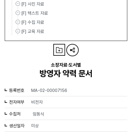
[F] 사진 자료
[F] 텍스트 자료
[F] 수집 자료
[F] 교육 자료
소장자료·도서별
방영자 약력 문서
등록번호
MA-02-00007156
전자여부
비전자
수집처
임동식
생산일자
미상