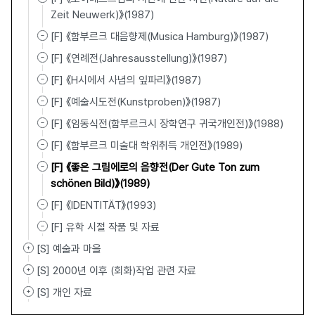
Zeit Neuwerk)》(1987)
[F] 《함부르크 대음향제(Musica Hamburg)》(1987)
[F] 《연례전(Jahresausstellung)》(1987)
[F] 《H시에서 사념의 잎파리》(1987)
[F] 《예술시도전(Kunstproben)》(1987)
[F] 《임동식전(함부르크시 장학연구 귀국개인전)》(1988)
[F] 《함부르크 미술대 학위취득 개인전》(1989)
[F] 《좋은 그림에로의 음향전(Der Gute Ton zum
schönen Bild)》(1989)
[F] 《IDENTITÄT》(1993)
[F] 유학 시절 작품 및 자료
[S] 예술과 마을
[S] 2000년 이후 (회화)작업 관련 자료
[S] 개인 자료