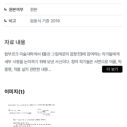
원본여부
원본
비고
임동식 기증 2019
자료 내용
함부르크 미술대학에서 《좋은 그림에로의 음향전》에 참여하는 작가들에게
세부 사항을 논의하기 위해 보낸 서신이다. 참여 작가들은 서면으로 이름, 작
품명, 작품 설치 관련한 내용...
더 보기
이미지(
)
1