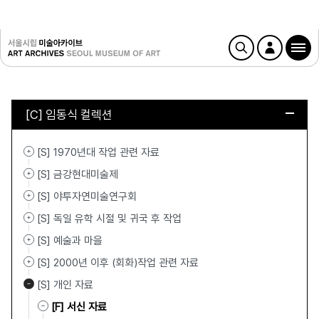
[C] 임동식 컬렉션
[S] 1970년대 작업 관련 자료
[S] 금강현대미술제
[S] 야투자연미술연구회
[S] 독일 유학 시절 및 귀국 후 작업
[S] 예술과 마을
[S] 2000년 이후 (회화)작업 관련 자료
[S] 개인 자료
[F] 서신 자료