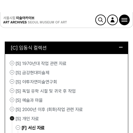
[C] 임동식 컬렉션
[S] 1970년대 작업 관련 자료
[S] 금강현대미술제
[S] 야투자연미술연구회
[S] 독일 유학 시절 및 귀국 후 작업
[S] 예술과 마을
[S] 2000년 이후 (회화)작업 관련 자료
[S] 개인 자료
[F] 서신 자료