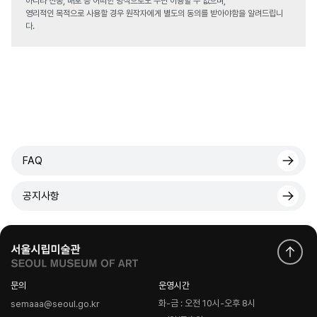
아니라 전송, 배포 등 어떠한 방식으로도 무단 이용할 수 없으며,
영리적인 목적으로 사용할 경우 원작자에게 별도의 동의를 받아야함을 알려드립니
다.
FAQ
공지사항
문의
운영시간
화-금 : 오전 10시-오후 8시
semaaa@seoul.go.kr