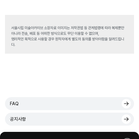
서울시립 미술아카이브 소장자료 이미지는 저작권법 등 관계법령에 따라 복제뿐만
아니라 전송, 배포 등 어떠한 방식으로도 무단 이용할 수 없으며,
영리적인 목적으로 사용할 경우 원작자에게 별도의 동의를 받아야함을 알려드립니
다.
FAQ
공지사항