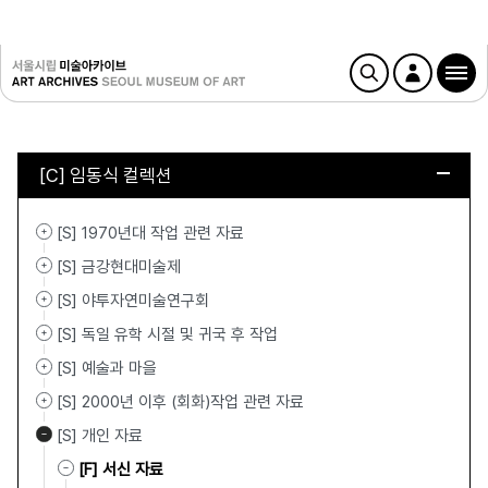
[C] 임동식 컬렉션
[S] 1970년대 작업 관련 자료
[S] 금강현대미술제
[S] 야투자연미술연구회
[S] 독일 유학 시절 및 귀국 후 작업
[S] 예술과 마을
[S] 2000년 이후 (회화)작업 관련 자료
[S] 개인 자료
[F] 서신 자료