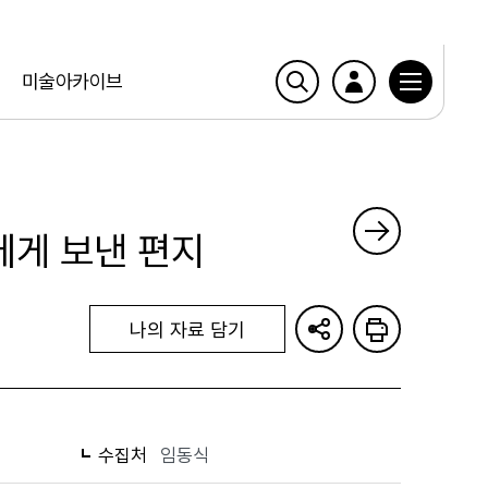
미술아카이브
에게 보낸 편지
나의 자료 담기
수집처
임동식