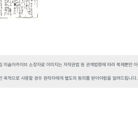
 미술아카이브 소장자료 이미지는 저작권법 등 관계법령에 따라 복제뿐만 아니
인 목적으로 사용할 경우 원작자에게 별도의 동의를 받아야함을 알려드립니다.