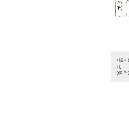
서울시립
며,
영리적