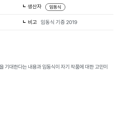
생산자
임동식
비고
임동식 기증 2019
품을 기대한다는 내용과 임동식이 자기 작품에 대한 고민이