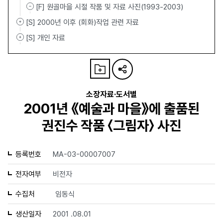
[F] 원골마을 시절 작품 및 자료 사진(1993-2003)
[S] 2000년 이후 (회화)작업 관련 자료
[S] 개인 자료
소장자료·도서별
2001년 《예술과 마을》에 출품된
권진수 작품 〈그림자〉 사진
등록번호
MA-03-00007007
전자여부
비전자
수집처
임동식
생산일자
2001 .08.01