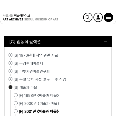
[C] 임동식 컬렉션
[S] 1970년대 작업 관련 자료
[S] 금강현대미술제
[S] 야투자연미술연구회
[S] 독일 유학 시절 및 귀국 후 작업
[S] 예술과 마을
[F] 1998년 《예술과 마을》
[F] 2000년 《예술과 마을》
[F] 2001년 《예술과 마을》