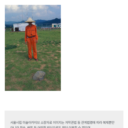
서울시립 미술아카이브 소장자료 이미지는 저작권법 등 관계법령에 따라 복제뿐만
아니라 전송, 배포 등 어떠한 방식으로도 무단 이용할 수 없으며,