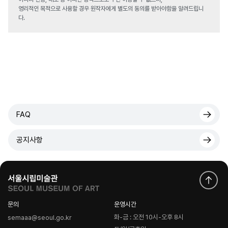
영리적인 목적으로 사용할 경우 원작자에게 별도의 동의를 받아야함을 알려드립니
다.
FAQ
공지사항
문의
운영시간
화-금 : 오전 10시-오후 8시
semaaa@seoul.go.kr