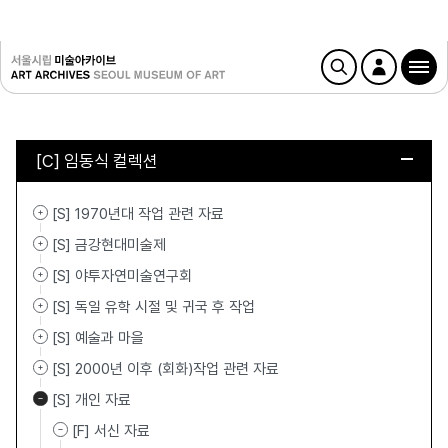
[C] 임동식 컬렉션
[S] 1970년대 작업 관련 자료
[S] 금강현대미술제
[S] 야투자연미술연구회
[S] 독일 유학 시절 및 귀국 후 작업
[S] 예술과 마을
[S] 2000년 이후 (회화)작업 관련 자료
[S] 개인 자료
[F] 서신 자료