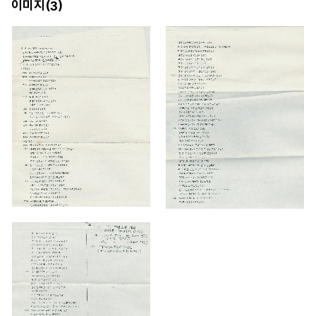
이미지(
)
3