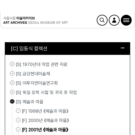
[C] 임동식 컬렉션
[S] 1970년대 작업 관련 자료
[S] 금강현대미술제
[S] 야투자연미술연구회
[S] 독일 유학 시절 및 귀국 후 작업
[S] 예술과 마을
[F] 1998년 《예술과 마을》
[F] 2000년 《예술과 마을》
[F] 2001년 《예술과 마을》