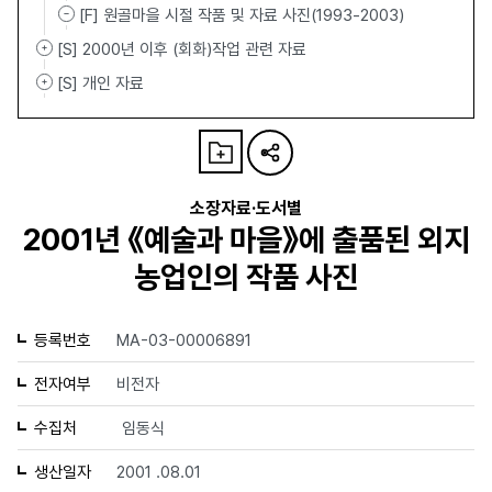
[F] 원골마을 시절 작품 및 자료 사진(1993-2003)
[S] 2000년 이후 (회화)작업 관련 자료
[S] 개인 자료
소장자료·도서별
2001년 《예술과 마을》에 출품된 외지
농업인의 작품 사진
등록번호
MA-03-00006891
전자여부
비전자
수집처
임동식
생산일자
2001 .08.01