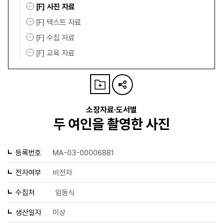
[F] 사진 자료
[F] 텍스트 자료
[F] 수집 자료
[F] 교육 자료
소장자료·도서별
두 여인을 촬영한 사진
등록번호
MA-03-00006881
전자여부
비전자
수집처
임동식
생산일자
미상