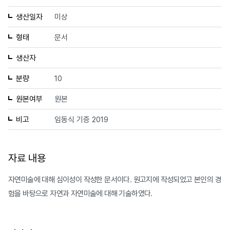
생산일자
미상
형태
문서
생산자
분량
10
원본여부
원본
비고
임동식 기증 2019
자료 내용
자연미술에 대해 심이성이 작성한 문서이다. 원고지에 작성되었고 본인의 경
험을 바탕으로 자연과 자연미술에 대해 기술하였다.