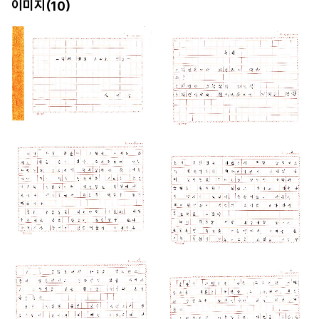
이미지(
)
10