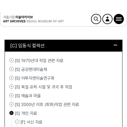
[C] 임동식 컬렉션
[S] 1970년대 작업 관련 자료
[S] 금강현대미술제
[S] 야투자연미술연구회
[S] 독일 유학 시절 및 귀국 후 작업
[S] 예술과 마을
[S] 2000년 이후 (회화)작업 관련 자료
[S] 개인 자료
[F] 서신 자료