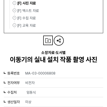
[F] 사진 자료
[F] 텍스트 자료
[F] 수집 자료
[F] 교육 자료
소장자료·도서별
이동기의 실내 설치 작품 촬영 사진
등록번호
MA-03-00006808
전자여부
비전자
수집처
임동식
생산일자
미상