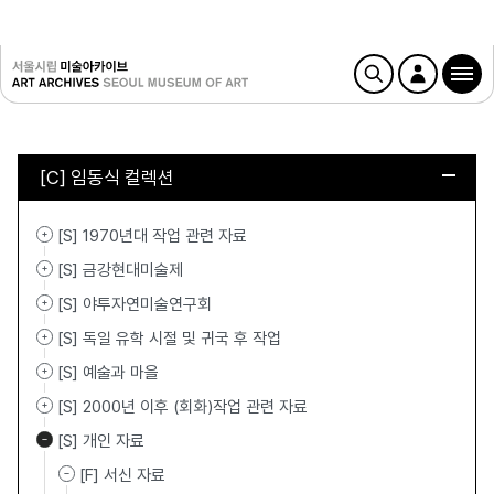
[C] 임동식 컬렉션
[S] 1970년대 작업 관련 자료
[S] 금강현대미술제
[S] 야투자연미술연구회
[S] 독일 유학 시절 및 귀국 후 작업
[S] 예술과 마을
[S] 2000년 이후 (회화)작업 관련 자료
[S] 개인 자료
[F] 서신 자료