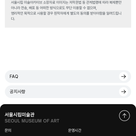
서울시립 미술아카이브 소장자료 이미지는 저작권법 등 관계법령에 따라 복제뿐만
아니라 전송, 배포 등 어떠한 방식으로도 무단 이용할 수 없으며,
영리적인 목적으로 사용할 경우 원작자에게 별도의 동의를 받아야함을 알려드립니
다.
FAQ
공지사항
문의
운영시간