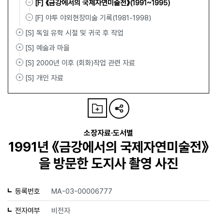
[F] 《금강에서의 국제자연미술전》(1991~1995)
[F] 야투 야외현장미술 기록(1981-1998)
[S] 독일 유학 시절 및 귀국 후 작업
[S] 예술과 마을
[S] 2000년 이후 (회화)작업 관련 자료
[S] 개인 자료
소장자료·도서별
1991년 《금강에서의 국제자연미술전》
을 방문한 도지사 촬영 사진
등록번호
MA-03-00006777
전자여부
비전자