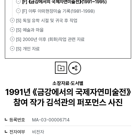
[F] 《금강에서의 국제자연미술전》(1991~1995)
[F] 야투 야외현장미술 기록(1981-1998)
[S] 독일 유학 시절 및 귀국 후 작업
[S] 예술과 마을
[S] 2000년 이후 (회화)작업 관련 자료
[S] 개인 자료
소장자료·도서별
1991년 《금강에서의 국제자연미술전》
참여 작가 김석관의 퍼포먼스 사진
등록번호
MA-03-00006714
전자여부
비전자