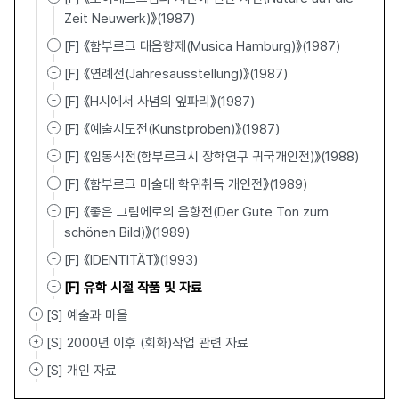
Zeit Neuwerk)》(1987)
[F] 《함부르크 대음향제(Musica Hamburg)》(1987)
[F] 《연례전(Jahresausstellung)》(1987)
[F] 《H시에서 사념의 잎파리》(1987)
[F] 《예술시도전(Kunstproben)》(1987)
[F] 《임동식전(함부르크시 장학연구 귀국개인전)》(1988)
[F] 《함부르크 미술대 학위취득 개인전》(1989)
[F] 《좋은 그림에로의 음향전(Der Gute Ton zum
schönen Bild)》(1989)
[F] 《IDENTITÄT》(1993)
[F] 유학 시절 작품 및 자료
[S] 예술과 마을
[S] 2000년 이후 (회화)작업 관련 자료
[S] 개인 자료