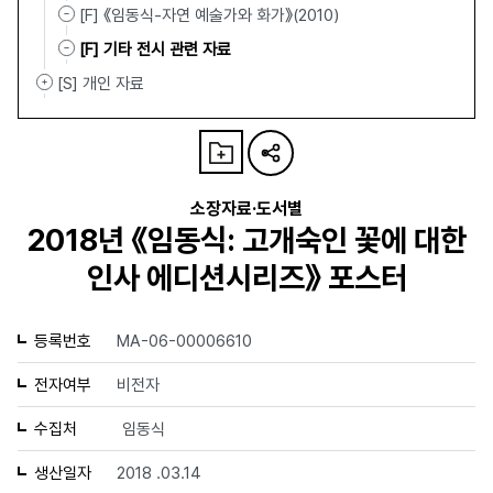
[F] 《임동식-자연 예술가와 화가》(2010)
[F] 기타 전시 관련 자료
[S] 개인 자료
소장자료·도서별
2018년 《임동식: 고개숙인 꽃에 대한
인사 에디션시리즈》 포스터
등록번호
MA-06-00006610
전자여부
비전자
수집처
임동식
생산일자
2018 .03.14