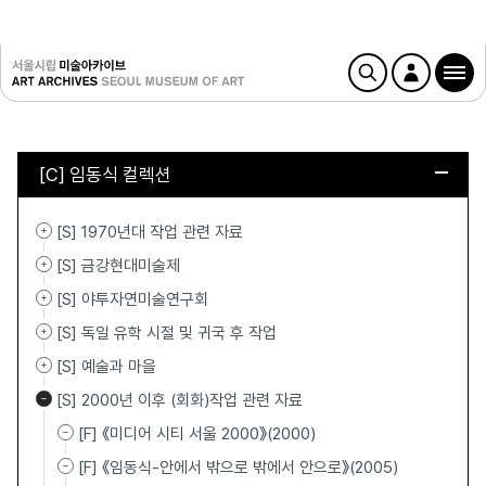
[C] 임동식 컬렉션
[S] 1970년대 작업 관련 자료
[S] 금강현대미술제
[S] 야투자연미술연구회
[S] 독일 유학 시절 및 귀국 후 작업
[S] 예술과 마을
[S] 2000년 이후 (회화)작업 관련 자료
[F] 《미디어 시티 서울 2000》(2000)
[F] 《임동식-안에서 밖으로 밖에서 안으로》(2005)