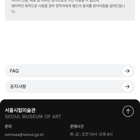
아니라 전송, 배포 등 어떠한 방식으로도 무단 이용할 수 없으며,
영리적인 목적으로 사용할 경우 원작자에게 별도의 동의를 받아야함을 알려드립니
다.
FAQ
공지사항
문의
운영시간
화-금 : 오전 10시-오후 8시
semaaa@seoul.go.kr