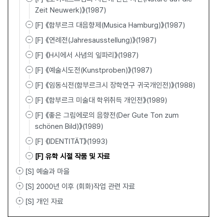
Zeit Neuwerk)》(1987)
[F] 《함부르크 대음향제(Musica Hamburg)》(1987)
[F] 《연례전(Jahresausstellung)》(1987)
[F] 《H시에서 사념의 잎파리》(1987)
[F] 《예술시도전(Kunstproben)》(1987)
[F] 《임동식전(함부르크시 장학연구 귀국개인전)》(1988)
[F] 《함부르크 미술대 학위취득 개인전》(1989)
[F] 《좋은 그림에로의 음향전(Der Gute Ton zum
schönen Bild)》(1989)
[F] 《IDENTITÄT》(1993)
[F] 유학 시절 작품 및 자료
[S] 예술과 마을
[S] 2000년 이후 (회화)작업 관련 자료
[S] 개인 자료