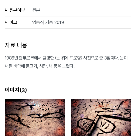
원본여부
원본
비고
임동식 기증 2019
자료 내용
1986년 함부르크에서 촬영한 〈눈 위에 드로잉〉 사진으로 총 3점이다. 눈이
내린 바닥에 물고기, 사람, 새 등을 그렸다.
이미지(
)
3