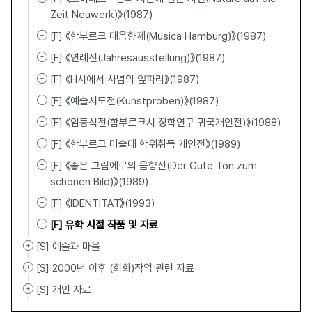
Zeit Neuwerk)》(1987)
[F] 《함부르크 대음향제(Musica Hamburg)》(1987)
[F] 《연례전(Jahresausstellung)》(1987)
[F] 《H시에서 사념의 잎파리》(1987)
[F] 《예술시도전(Kunstproben)》(1987)
[F] 《임동식전(함부르크시 장학연구 귀국개인전)》(1988)
[F] 《함부르크 미술대 학위취득 개인전》(1989)
[F] 《좋은 그림에로의 음향전(Der Gute Ton zum
schönen Bild)》(1989)
[F] 《IDENTITÄT》(1993)
[F] 유학 시절 작품 및 자료
[S] 예술과 마을
[S] 2000년 이후 (회화)작업 관련 자료
[S] 개인 자료