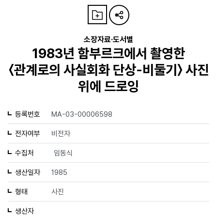
소장자료·도서별
1983년 함부르크에서 촬영한
〈관계로의 사실회화 단상-비둘기〉 사진
위에 드로잉
등록번호
MA-03-00006598
전자여부
비전자
수집처
임동식
생산일자
1985
형태
사진
생산자