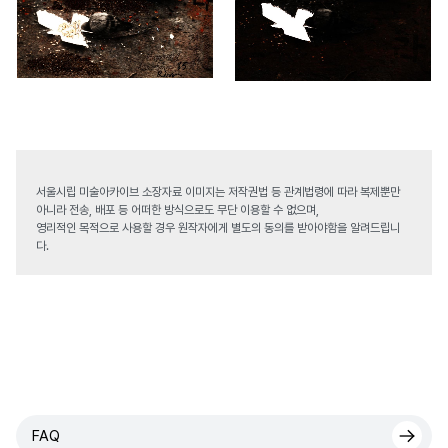
서울시립 미술아카이브 소장자료 이미지는 저작권법 등 관계법령에 따라 복제뿐만
아니라 전송, 배포 등 어떠한 방식으로도 무단 이용할 수 없으며,
영리적인 목적으로 사용할 경우 원작자에게 별도의 동의를 받아야함을 알려드립니
다.
FAQ