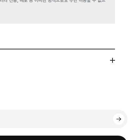
라 전송, 배포 등 어떠한 방식으로도 무단 이용할 수 없으