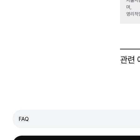
서울시립
며,
영리적
관련
FAQ