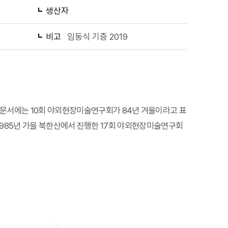
생산자
비고
임동식 기증 2019
 문서에는 10회 야외현장미술연구회가 84년 겨울이라고 표
 1985년 가을 북한산에서 진행한 17회 야외현장미술연구회