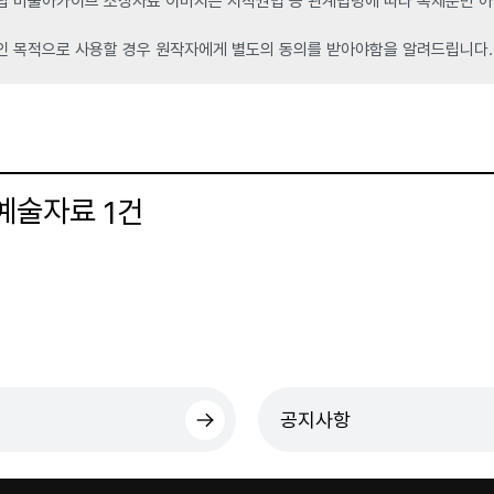
 미술아카이브 소장자료 이미지는 저작권법 등 관계법령에 따라 복제뿐만 아니
인 목적으로 사용할 경우 원작자에게 별도의 동의를 받아야함을 알려드립니다.
 예술자료
건
1
더보기
공지사항