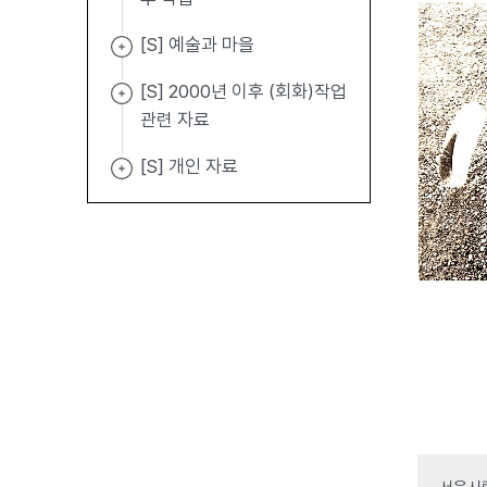
[S] 예술과 마을
[S] 2000년 이후 (회화)작업
관련 자료
[S] 개인 자료