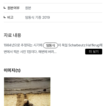
원본여부
원본
비고
임동식 기증 2019
자료 내용
1984년으로 추정되는 시기에
이 독일 Scharbeutz Haffkrug해
임동식
변에서 찍은 사진 1점이다. 해변에 버려...
더 보기
이미지(
)
1