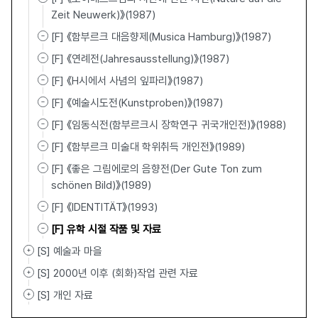
Zeit Neuwerk)》(1987)
[F] 《함부르크 대음향제(Musica Hamburg)》(1987)
[F] 《연례전(Jahresausstellung)》(1987)
[F] 《H시에서 사념의 잎파리》(1987)
[F] 《예술시도전(Kunstproben)》(1987)
[F] 《임동식전(함부르크시 장학연구 귀국개인전)》(1988)
[F] 《함부르크 미술대 학위취득 개인전》(1989)
[F] 《좋은 그림에로의 음향전(Der Gute Ton zum
schönen Bild)》(1989)
[F] 《IDENTITÄT》(1993)
[F] 유학 시절 작품 및 자료
[S] 예술과 마을
[S] 2000년 이후 (회화)작업 관련 자료
[S] 개인 자료