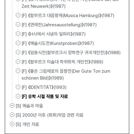
Zeit Neuwerk)》(1987)
[F] 《함부르크 대음향제(Musica Hamburg)》(1987)
[F] 《연례전(Jahresausstellung)》(1987)
[F] 《H시에서 사념의 잎파리》(1987)
[F] 《예술시도전(Kunstproben)》(1987)
[F] 《임동식전(함부르크시 장학연구 귀국개인전)》(1988)
[F] 《함부르크 미술대 학위취득 개인전》(1989)
[F] 《좋은 그림에로의 음향전(Der Gute Ton zum
schönen Bild)》(1989)
[F] 《IDENTITÄT》(1993)
[F] 유학 시절 작품 및 자료
[S] 예술과 마을
[S] 2000년 이후 (회화)작업 관련 자료
[S] 개인 자료