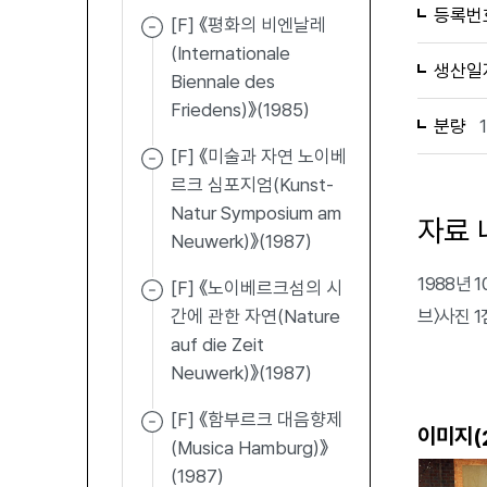
등록번
[F] 《평화의 비엔날레
(Internationale
생산일
Biennale des
Friedens)》(1985)
분량
[F] 《미술과 자연 노이베
르크 심포지엄(Kunst-
Natur Symposium am
자료 
Neuwerk)》(1987)
1988년
[F] 《노이베르크섬의 시
간에 관한 자연(Nature
브〉사진 1
auf die Zeit
Neuwerk)》(1987)
[F] 《함부르크 대음향제
이미지(
(Musica Hamburg)》
(1987)