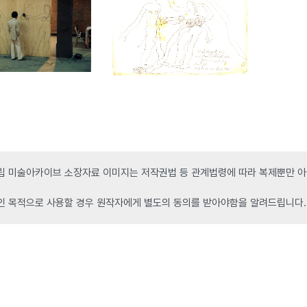
 미술아카이브 소장자료 이미지는 저작권법 등 관계법령에 따라 복제뿐만 아니
인 목적으로 사용할 경우 원작자에게 별도의 동의를 받아야함을 알려드립니다.