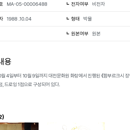
호
MA-05-00006488
전자여부
비전자
자
1988 .10.04
형태
박물
1
원본여부
원본
내용
 10월 4일부터 10월 9일까지 대전문화원 화랑에서 진행된 《함부르크시
점, 드로잉 1점으로 구성되어 있다.
)
2