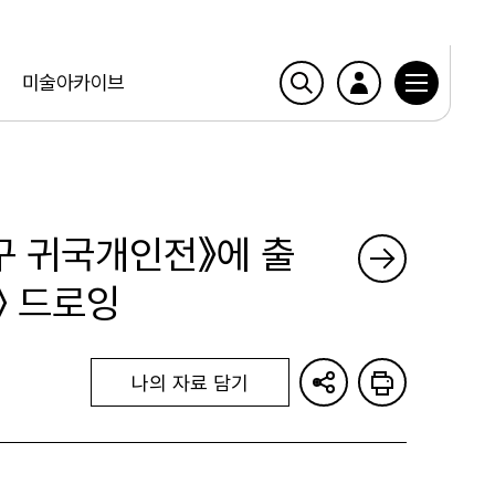
미술아카이브
구 귀국개인전》에 출
〉 드로잉
나의 자료 담기