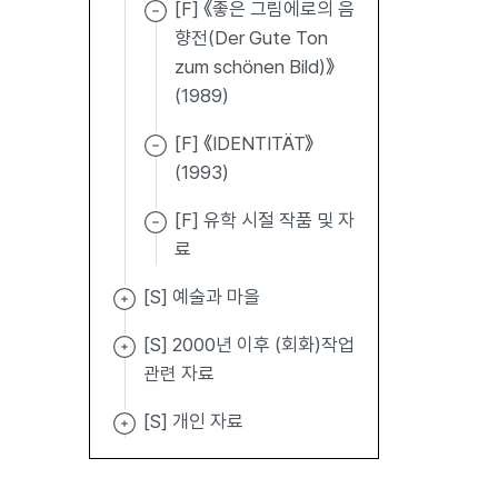
[F] 《좋은 그림에로의 음
향전(Der Gute Ton
zum schönen Bild)》
(1989)
[F] 《IDENTITÄT》
(1993)
[F] 유학 시절 작품 및 자
료
[S] 예술과 마을
[S] 2000년 이후 (회화)작업
관련 자료
[S] 개인 자료