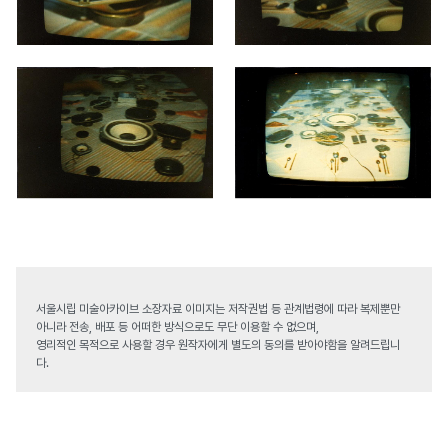
서울시립 미술아카이브 소장자료 이미지는 저작권법 등 관계법령에 따라 복제뿐만
아니라 전송, 배포 등 어떠한 방식으로도 무단 이용할 수 없으며,
영리적인 목적으로 사용할 경우 원작자에게 별도의 동의를 받아야함을 알려드립니
다.