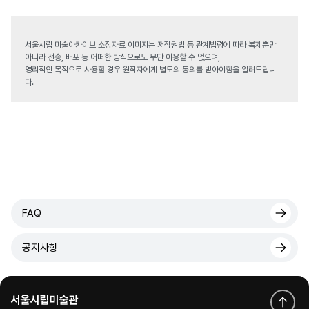
서울시립 미술아카이브 소장자료 이미지는 저작권법 등 관계법령에 따라 복제뿐만
아니라 전송, 배포 등 어떠한 방식으로도 무단 이용할 수 없으며,
영리적인 목적으로 사용할 경우 원작자에게 별도의 동의를 받아야함을 알려드립니
다.
FAQ
공지사항