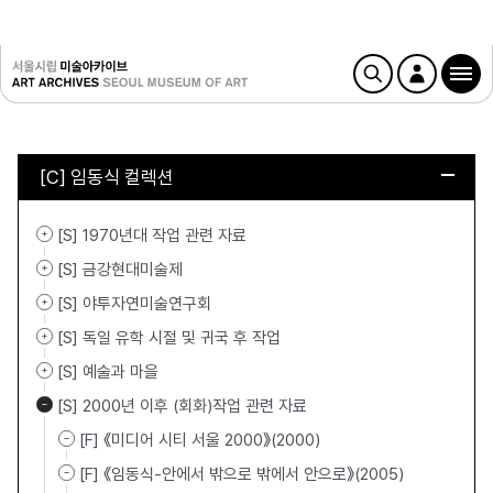
[C] 임동식 컬렉션
[S] 1970년대 작업 관련 자료
[S] 금강현대미술제
[S] 야투자연미술연구회
[S] 독일 유학 시절 및 귀국 후 작업
[S] 예술과 마을
[S] 2000년 이후 (회화)작업 관련 자료
[F] 《미디어 시티 서울 2000》(2000)
[F] 《임동식-안에서 밖으로 밖에서 안으로》(2005)