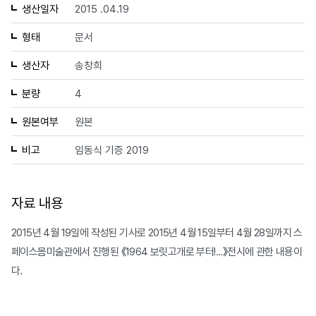
생산일자
2015 .04.19
형태
문서
생산자
송창희
분량
4
원본여부
원본
비고
임동식 기증 2019
자료 내용
2015년 4월 19일에 작성된 기사로 2015년 4월 15일부터 4월 28일까지 스
페이스몸미술관에서 진행된 《1964 보릿고개로 부터!...》전시에 관한 내용이
다.