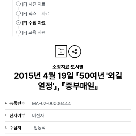
[F] 사진 자료
[F] 텍스트 자료
[F] 수집 자료
[F] 교육 자료
소장자료·도서별
2015년 4월 19일 「50여년 '외길
열정'」, 『중부매일』
등록번호
MA-02-00006444
전자여부
비전자
수집처
임동식