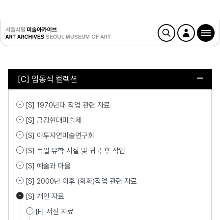
[C] 임동식 컬렉션
[S] 1970년대 작업 관련 자료
[S] 금강현대미술제
[S] 야투자연미술연구회
[S] 독일 유학 시절 및 귀국 후 작업
[S] 예술과 마을
[S] 2000년 이후 (회화)작업 관련 자료
[S] 개인 자료
[F] 서신 자료