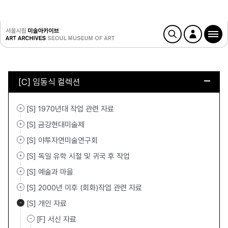
[C] 임동식 컬렉션
[S] 1970년대 작업 관련 자료
[S] 금강현대미술제
[S] 야투자연미술연구회
[S] 독일 유학 시절 및 귀국 후 작업
[S] 예술과 마을
[S] 2000년 이후 (회화)작업 관련 자료
[S] 개인 자료
[F] 서신 자료