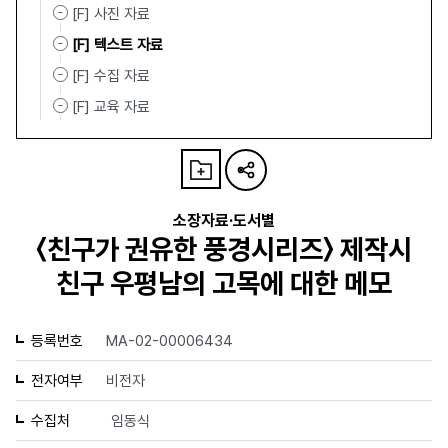
[F] 사진 자료
[F] 텍스트 자료
[F] 수집 자료
[F] 교육 자료
소장자료·도서별
〈친구가 권유한 풍경시리즈〉 제작시
친구 우평남의 고목에 대한 메모
등록번호
MA-02-00006434
전자여부
비전자
수집처
임동식