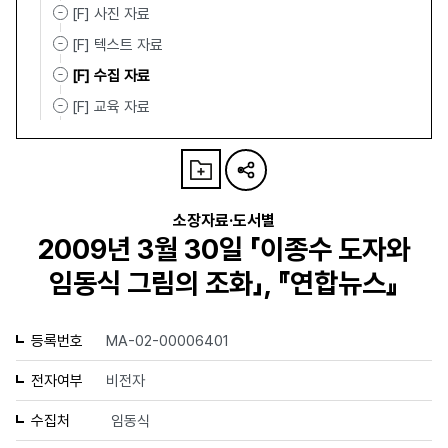
[F] 사진 자료
[F] 텍스트 자료
[F] 수집 자료
[F] 교육 자료
소장자료·도서별
2009년 3월 30일 「이종수 도자와
임동식 그림의 조화」, 『연합뉴스』
등록번호
MA-02-00006401
전자여부
비전자
수집처
임동식