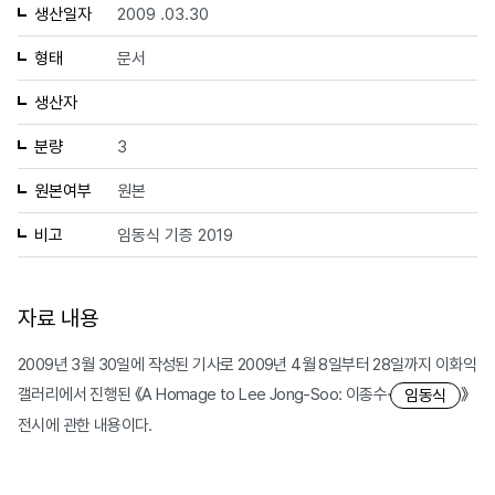
생산일자
2009 .03.30
형태
문서
생산자
분량
3
원본여부
원본
비고
임동식 기증 2019
자료 내용
2009년 3월 30일에 작성된 기사로 2009년 4월 8일부터 28일까지 이화익
갤러리에서 진행된 《A Homage to Lee Jong-Soo: 이종수·
》
임동식
전시에 관한 내용이다.