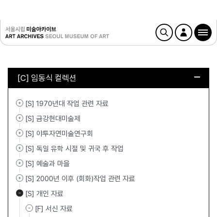
[C] 임동식 컬렉션
[S] 1970년대 작업 관련 자료
[S] 금강현대미술제
[S] 야투자연미술연구회
[S] 독일 유학 시절 및 귀국 후 작업
[S] 예술과 마을
[S] 2000년 이후 (회화)작업 관련 자료
[S] 개인 자료
[F] 서신 자료