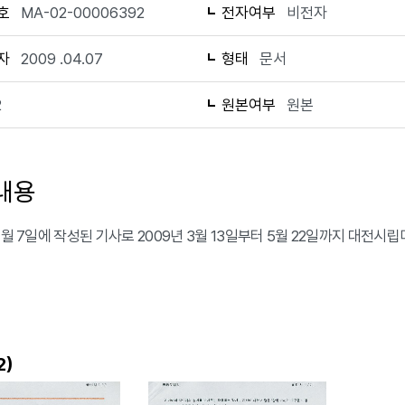
호
MA-02-00006392
전자여부
비전자
자
2009 .04.07
형태
문서
2
원본여부
원본
내용
 4월 7일에 작성된 기사로 2009년 3월 13일부터 5월 22일까지 대전
)
2