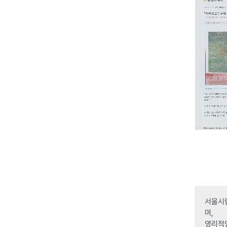
서울시립
며,
영리적