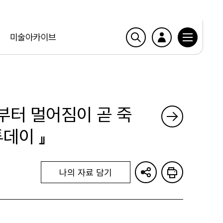
미술아카이브
로부터 멀어짐이 곧 죽
투데이 』
나의 자료 담기