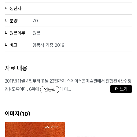
생산자
분량
70
원본여부
원본
비고
임동식 기증 2019
자료 내용
2011년 11월 4일부터 11월 23일까지 스페이스몸미술관에서 진행된 《산수정
경》 도록이다. 6쪽에
에 대...
더 보기
임동식
이미지(
)
10