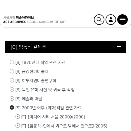
[C] 임동식 컬렉션
[S] 1970년대 작업 관련 자료
[S] 금강현대미술제
[S] 야투자연미술연구회
[S] 독일 유학 시절 및 귀국 후 작업
[S] 예술과 마을
[S] 2000년 이후 (회화)작업 관련 자료
[F] 《미디어 시티 서울 2000》(2000)
[F] 《임동식-안에서 밖으로 밖에서 안으로》(2005)