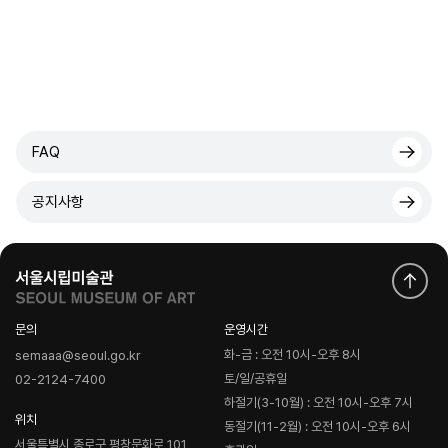
FAQ
공지사항
문의
운영시간
화-금 : 오전 10시-오후 8시
semaaa@seoul.go.kr
토/일/공휴일
02-2124-7400
하절기(3-10월) : 오전 10시-오후 7시
위치
동절기(11-2월) : 오전 10시-오후 6시
서울특별시 종로구 평창문화로 101