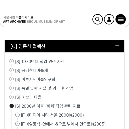
[C] 임동식 컬렉션
[S] 1970년대 작업 관련 자료
[S] 금강현대미술제
[S] 야투자연미술연구회
[S] 독일 유학 시절 및 귀국 후 작업
[S] 예술과 마을
[S] 2000년 이후 (회화)작업 관련 자료
[F] 《미디어 시티 서울 2000》(2000)
[F] 《임동식-안에서 밖으로 밖에서 안으로》(2005)