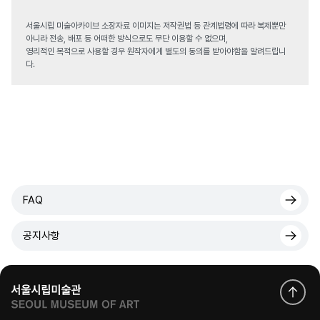
서울시립 미술아카이브 소장자료 이미지는 저작권법 등 관계법령에 따라 복제뿐만
아니라 전송, 배포 등 어떠한 방식으로도 무단 이용할 수 없으며,
영리적인 목적으로 사용할 경우 원작자에게 별도의 동의를 받아야함을 알려드립니
다.
FAQ
공지사항