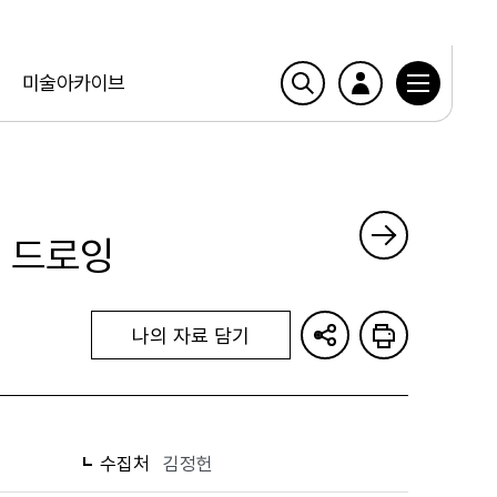
미술아카이브
력 드로잉
나의 자료 담기
수집처
김정헌