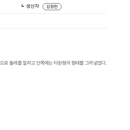
생산자
김정헌
물감으로 둘레를 칠하고 안쪽에는 타원형의 형태를 그려넣었다.