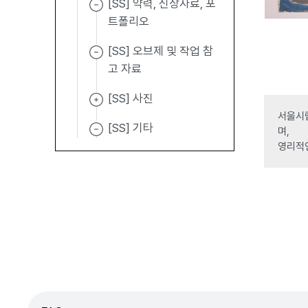
[SS] 약력, 신상자료, 포
트폴리오
[SS] 오브제 및 작업 참
고 자료
[SS] 사진
서울시립
[SS] 기타
며,
영리적