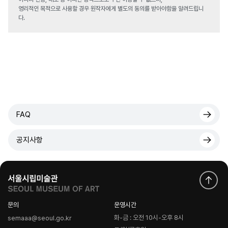
영리적인 목적으로 사용할 경우 원작자에게 별도의 동의를 받아야함을 알려드립니
다.
FAQ
공지사항
문의
운영시간
화-금 : 오전 10시-오후 8시
semaaa@seoul.go.kr