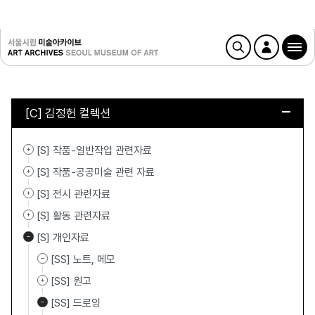
[C] 김정헌 컬렉션
[S] 작품-일반작업 관련자료
[S] 작품-공공미술 관련 자료
[S] 전시 관련자료
[S] 활동 관련자료
[S] 개인자료
[SS] 노트, 메모
[SS] 원고
[SS] 드로잉