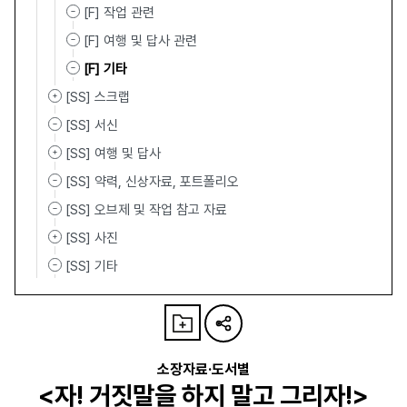
[F] 작업 관련
[F] 여행 및 답사 관련
[F] 기타
[SS] 스크랩
[SS] 서신
[SS] 여행 및 답사
[SS] 약력, 신상자료, 포트폴리오
[SS] 오브제 및 작업 참고 자료
[SS] 사진
[SS] 기타
소장자료·도서별
<자! 거짓말을 하지 말고 그리자!>