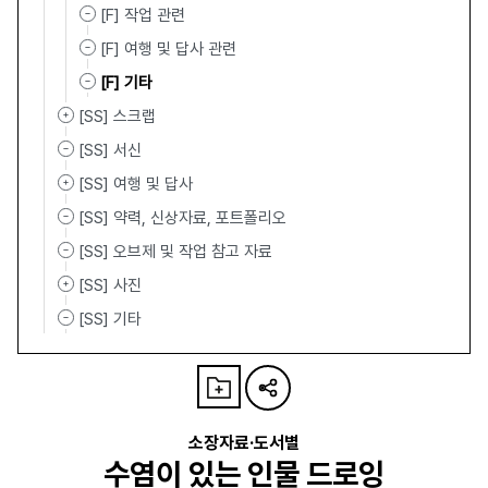
[F] 작업 관련
[F] 여행 및 답사 관련
[F] 기타
[SS] 스크랩
[SS] 서신
[SS] 여행 및 답사
[SS] 약력, 신상자료, 포트폴리오
[SS] 오브제 및 작업 참고 자료
[SS] 사진
[SS] 기타
소장자료·도서별
수염이 있는 인물 드로잉