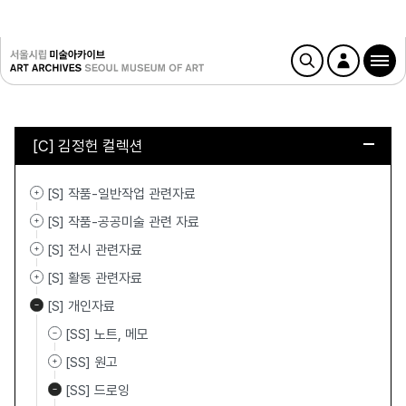
[C] 김정헌 컬렉션
[S] 작품-일반작업 관련자료
[S] 작품-공공미술 관련 자료
[S] 전시 관련자료
[S] 활동 관련자료
[S] 개인자료
[SS] 노트, 메모
[SS] 원고
[SS] 드로잉