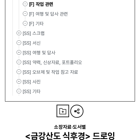
[F] 작업 관련
[F] 여행 및 답사 관련
[F] 기타
[SS] 스크랩
[SS] 서신
[SS] 여행 및 답사
[SS] 약력, 신상자료, 포트폴리오
[SS] 오브제 및 작업 참고 자료
[SS] 사진
[SS] 기타
소장자료·도서별
<금강산도 식후경> 드로잉