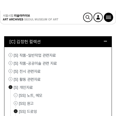
[C] 김정헌 컬렉션
[S] 작품-일반작업 관련자료
[S] 작품-공공미술 관련 자료
[S] 전시 관련자료
[S] 활동 관련자료
[S] 개인자료
[SS] 노트, 메모
[SS] 원고
[SS] 드로잉