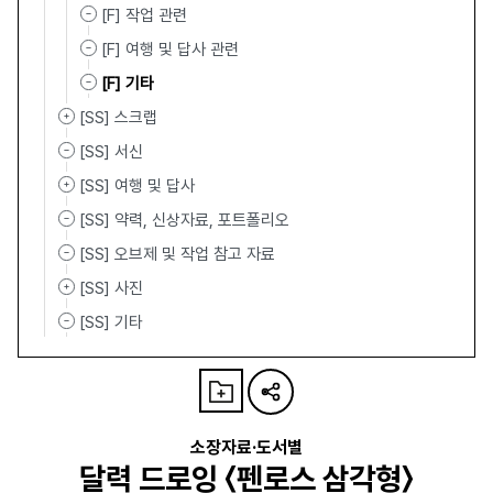
[F] 작업 관련
[F] 여행 및 답사 관련
[F] 기타
[SS] 스크랩
[SS] 서신
[SS] 여행 및 답사
[SS] 약력, 신상자료, 포트폴리오
[SS] 오브제 및 작업 참고 자료
[SS] 사진
[SS] 기타
소장자료·도서별
달력 드로잉 〈펜로스 삼각형〉