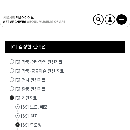
[C] 김정헌 컬렉션
[S] 작품-일반작업 관련자료
[S] 작품-공공미술 관련 자료
[S] 전시 관련자료
[S] 활동 관련자료
[S] 개인자료
[SS] 노트, 메모
[SS] 원고
[SS] 드로잉