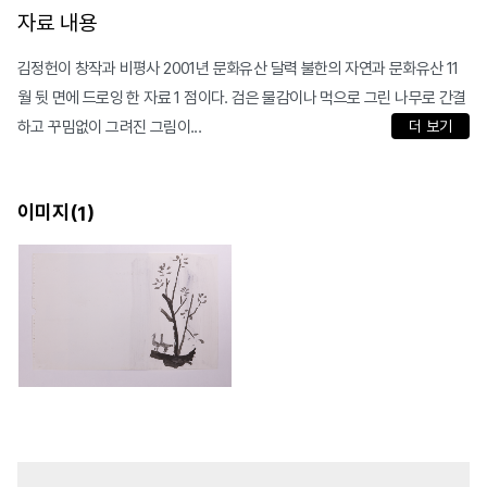
자료 내용
김정헌이 창작과 비평사 2001년 문화유산 달력 불한의 자연과 문화유산 11
월 뒷 면에 드로잉 한 자료 1 점이다. 검은 물감이나 먹으로 그린 나무로 간결
하고 꾸밈없이 그려진 그림이...
더 보기
이미지(
)
1