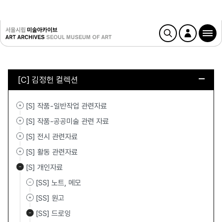
[C] 김정헌 컬렉션
[S] 작품-일반작업 관련자료
[S] 작품-공공미술 관련 자료
[S] 전시 관련자료
[S] 활동 관련자료
[S] 개인자료
[SS] 노트, 메모
[SS] 원고
[SS] 드로잉