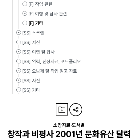
[F] 작업 관련
[F] 여행 및 답사 관련
[F] 기타
[SS] 스크랩
[SS] 서신
[SS] 여행 및 답사
[SS] 약력, 신상자료, 포트폴리오
[SS] 오브제 및 작업 참고 자료
[SS] 사진
[SS] 기타
소장자료·도서별
창작과 비평사 2001년 문화유산 달력