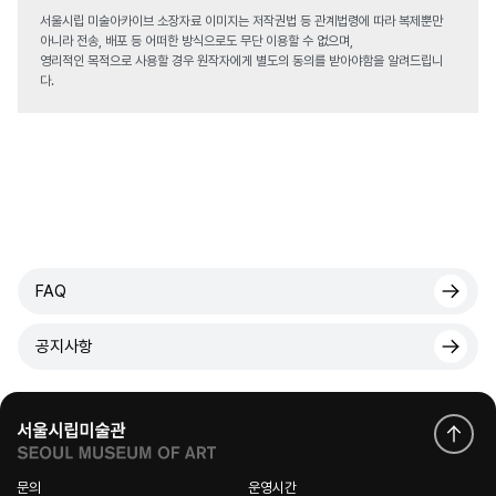
서울시립 미술아카이브 소장자료 이미지는 저작권법 등 관계법령에 따라 복제뿐만
아니라 전송, 배포 등 어떠한 방식으로도 무단 이용할 수 없으며,
영리적인 목적으로 사용할 경우 원작자에게 별도의 동의를 받아야함을 알려드립니
다.
FAQ
공지사항
문의
운영시간