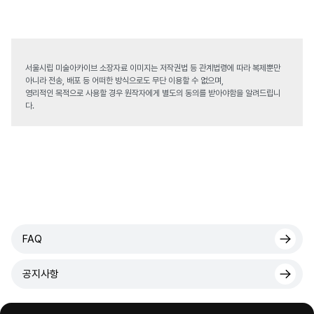
서울시립 미술아카이브 소장자료 이미지는 저작권법 등 관계법령에 따라 복제뿐만
아니라 전송, 배포 등 어떠한 방식으로도 무단 이용할 수 없으며,
영리적인 목적으로 사용할 경우 원작자에게 별도의 동의를 받아야함을 알려드립니
다.
FAQ
공지사항