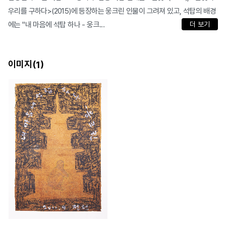
우리를 구하다>(2015)에 등장하는 웅크린 인물이 그려져 있고, 석탑의 배경
에는 "내 마음에 석탑 하나 - 웅크...
더 보기
이미지(
)
1