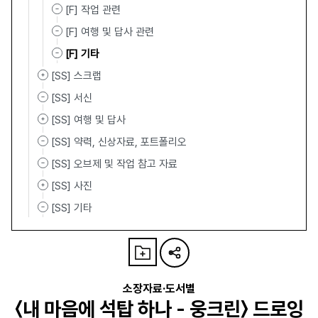
[F] 작업 관련
[F] 여행 및 답사 관련
[F] 기타
[SS] 스크랩
[SS] 서신
[SS] 여행 및 답사
[SS] 약력, 신상자료, 포트폴리오
[SS] 오브제 및 작업 참고 자료
[SS] 사진
[SS] 기타
소장자료·도서별
〈내 마음에 석탑 하나 - 웅크린〉 드로잉