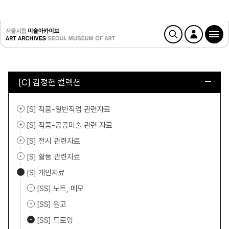
[C] 김정헌 컬렉션
[S] 작품-일반작업 관련자료
[S] 작품-공공미술 관련 자료
[S] 전시 관련자료
[S] 활동 관련자료
[S] 개인자료
[SS] 노트, 메모
[SS] 원고
[SS] 드로잉