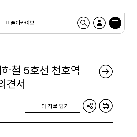
미술아카이브
 지하철 5호선 천호역
 의견서
나의 자료 담기